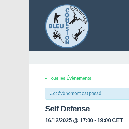
« Tous les Évènements
Cet évènement est passé
Self Defense
16/12/2025 @ 17:00
-
19:00
CET