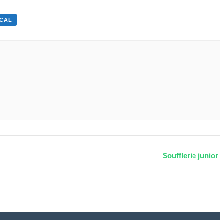
ICAL
Soufflerie junio