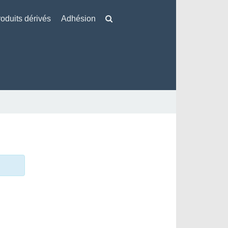
oduits dérivés
Adhésion