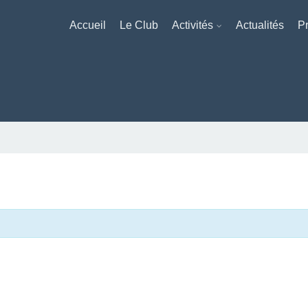
Accueil
Le Club
Activités
Actualités
Pr