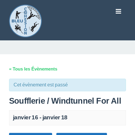
« Tous les Évènements
Cet évènement est passé
Soufflerie / Windtunnel For All
janvier 16
-
janvier 18