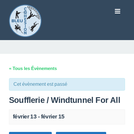
« Tous les Évènements
Cet évènement est passé
Soufflerie / Windtunnel For All
février 13
-
février 15