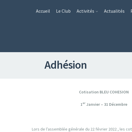
Accueil
Le Club
Activités
Actualités
Adhésion
Cotisation BLEU COHESION
er
1
Janvier – 31 Décembre
Lors de l’assemblée générale du 22 février 2022 , les coti