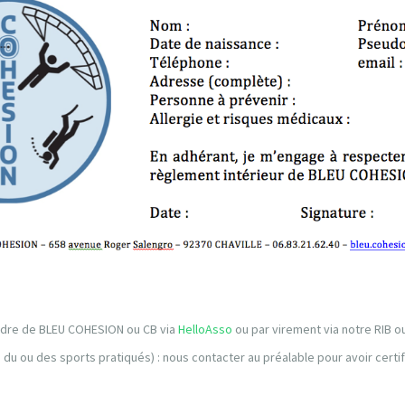
ordre de BLEU COHESION ou CB via
HelloAsso
ou par virement via notre RIB o
n du ou des sports pratiqués) : nous contacter au préalable pour avoir certi