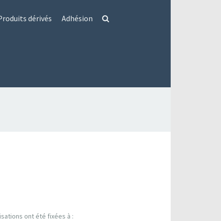
Produits dérivés
Adhésion
sations ont été fixées à :