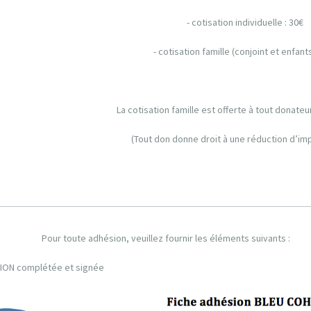
- cotisation individuelle : 30€
- cotisation famille (conjoint et enfants
La cotisation famille est offerte à tout donateu
(Tout don donne droit à une réduction d’i
Pour toute adhésion, veuillez fournir les éléments suivants :
SION complétée et signée