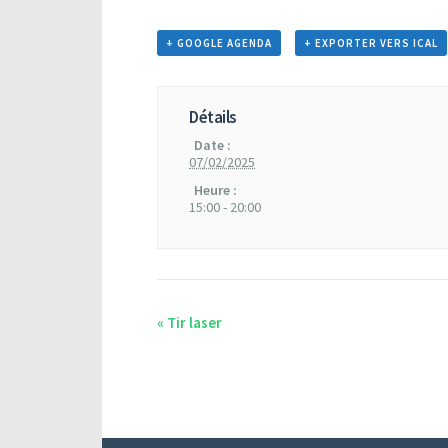
+ GOOGLE AGENDA
+ EXPORTER VERS ICAL
Détails
Date :
07/02/2025
Heure :
15:00 - 20:00
«
Tir laser