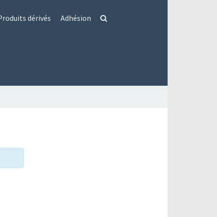
Produits dérivés
Adhésion