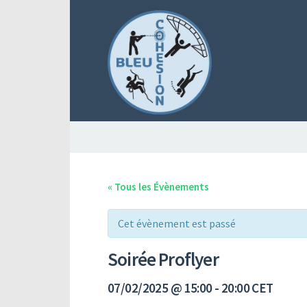
« Tous les Évènements
Cet évènement est passé
Soirée Proflyer
07/02/2025 @ 15:00
-
20:00
CET