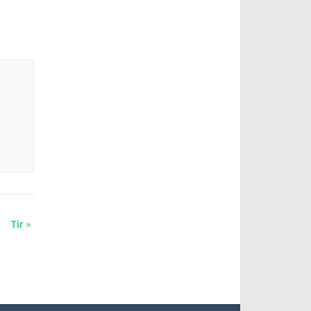
Tir
»