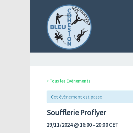
« Tous les Évènements
Cet évènement est passé
Soufflerie Proflyer
29/11/2024 @ 16:00
-
20:00
CET