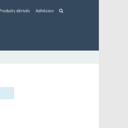
Produits dérivés
Adhésion