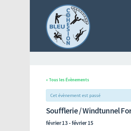
« Tous les Évènements
Cet évènement est passé
Soufflerie / Windtunnel For
février 13
-
février 15