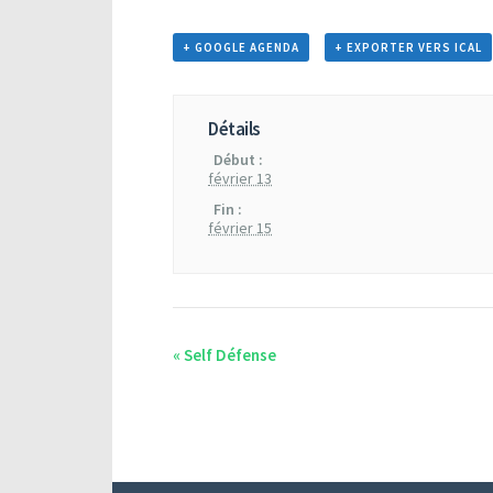
+ GOOGLE AGENDA
+ EXPORTER VERS ICAL
Détails
Début :
février 13
Fin :
février 15
«
Self Défense