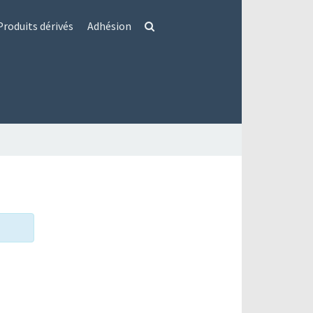
Produits dérivés
Adhésion