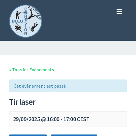
« Tous les Évènements
Cet évènement est passé
Tir laser
29/09/2025 @ 16:00
-
17:00
CEST