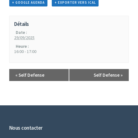
+ GOOGLE AGENDA
+ EXPORTER VERS ICAL
Détails
Date :
29/09/2025
Heure :
16:00 - 17:00
«
Self Defense
Self Defense
»
Nous contacter