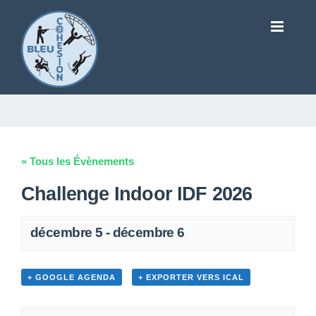
« Tous les Évènements
Challenge Indoor IDF 2026
décembre 5
-
décembre 6
+ GOOGLE AGENDA
+ EXPORTER VERS ICAL