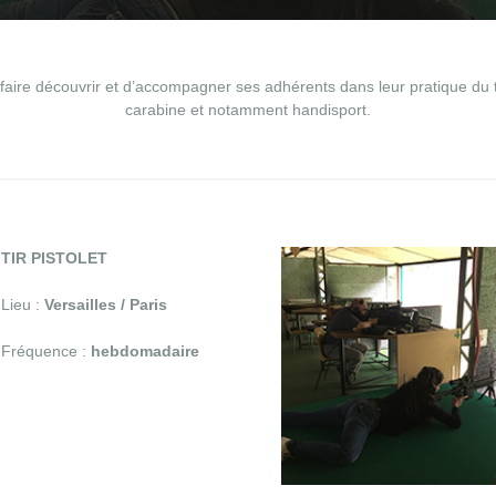
e découvrir et d’accompagner ses adhérents dans leur pratique du tir s
carabine et notamment handisport.
TIR PISTOLET
Lieu :
Versailles / Paris
Fréquence :
hebdomadaire