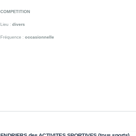
COMPETITION
Lieu :
divers
Fréquence :
occasionnelle
ENDRIERS des ACTIVITES SPORTIVES (tous sports)