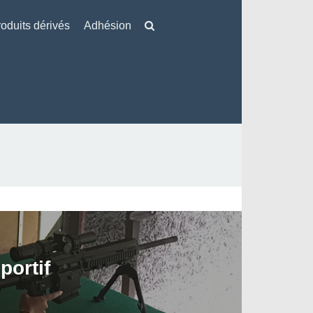
oduits dérivés
Adhésion
portif