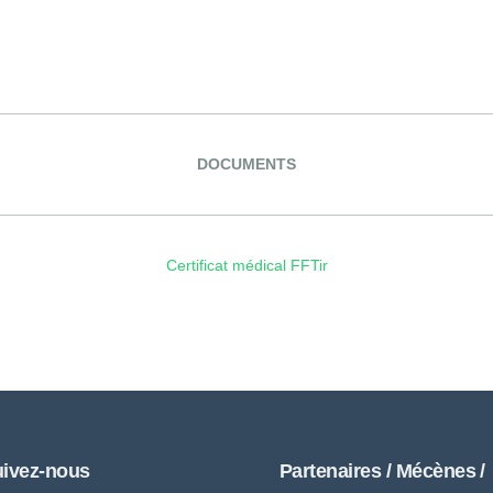
DOCUMENTS
Certificat médical FFTir
ivez-nous
Partenaires / Mécènes /