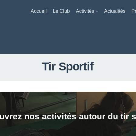
Accueil
Le Club
Activités
Actualités
Pr
Tir Sportif
vrez nos activités autour du tir s