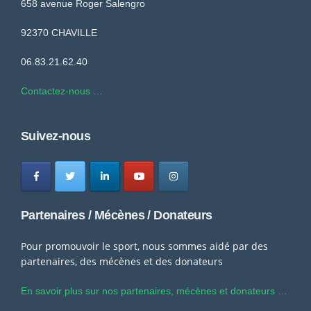
658 avenue Roger Salengro
92370 CHAVILLE
06.83.21.62.40
Contactez-nous …
Suivez-nous
Partenaires / Mécènes / Donateurs
Pour promouvoir le sport, nous sommes aidé par des
partenaires, des mécènes et des donateurs
En savoir plus sur nos partenaires, mécènes et donateurs …