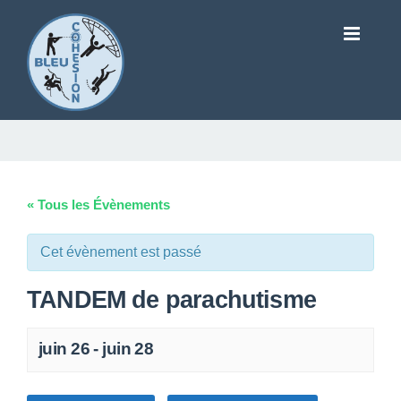
« Tous les Évènements
Cet évènement est passé
TANDEM de parachutisme
juin 26
-
juin 28